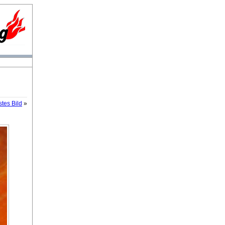
tes Bild
»