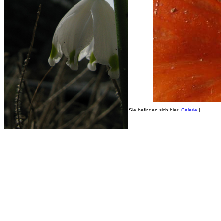
Sie befinden sich hier:
Galerie
|
- B
«
Vorheriges Bild