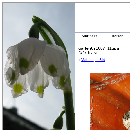
Startseite
Reisen
garten071007_11.jpg
4247 Treffer
«
Vorheriges Bild